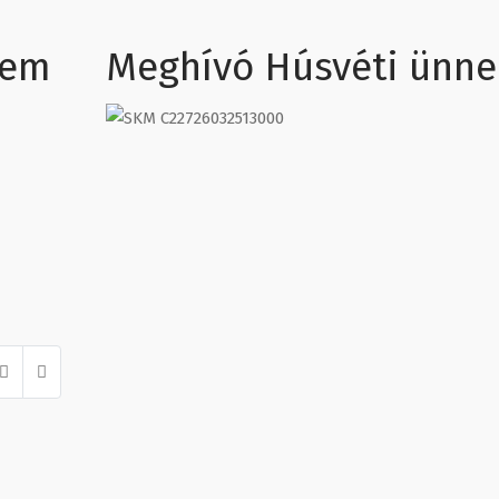
tem
Meghívó Húsvéti ünne