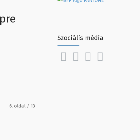
pre
Szociális média
6. oldal / 13