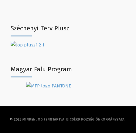
Széchenyi Terv Plusz
Magyar Falu Program
© 2025
MINDEN JOG FENNTARTVA! BICSÉRD KÖZSÉG ÖNKORMÁNYZATA