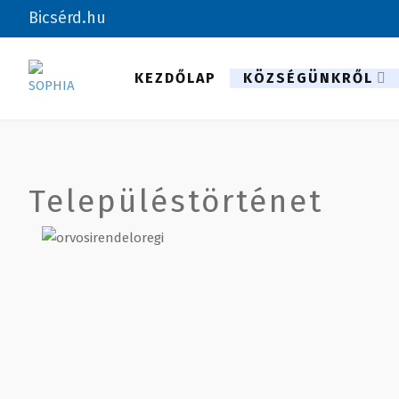
Bicsérd.hu
KEZDŐLAP
KÖZSÉGÜNKRŐL
Településtörténet