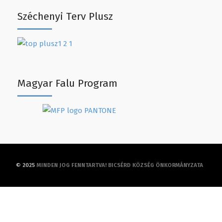
Széchenyi Terv Plusz
Magyar Falu Program
© 2025
MINDEN JOG FENNTARTVA! BICSÉRD KÖZSÉG ÖNKORMÁNYZATA