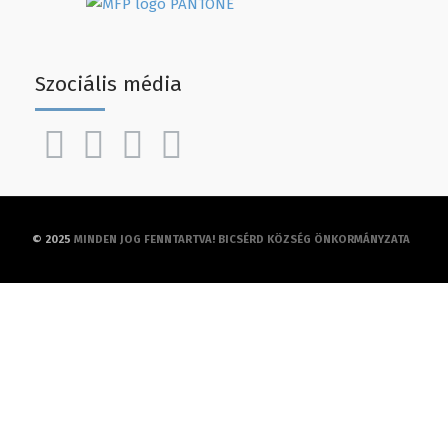
Szociális média
© 2025
MINDEN JOG FENNTARTVA! BICSÉRD KÖZSÉG ÖNKORMÁNYZATA