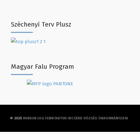
Széchenyi Terv Plusz
Magyar Falu Program
© 2025
MINDEN JOG FENNTARTVA! BICSÉRD KÖZSÉG ÖNKORMÁNYZATA