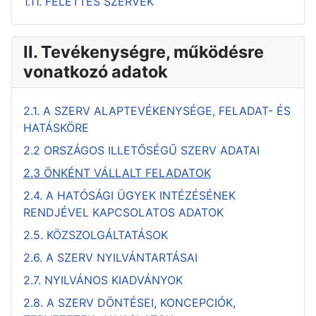
1.11. FELETTES SZERVEK
II. Tevékenységre, működésre
vonatkozó adatok
2.1. A SZERV ALAPTEVÉKENYSÉGE, FELADAT- ÉS
HATÁSKÖRE
2.2 ORSZÁGOS ILLETŐSÉGŰ SZERV ADATAI
2.3 ÖNKÉNT VÁLLALT FELADATOK
2.4. A HATÓSÁGI ÜGYEK INTÉZÉSÉNEK
RENDJÉVEL KAPCSOLATOS ADATOK
2.5. KÖZSZOLGÁLTATÁSOK
2.6. A SZERV NYILVÁNTARTÁSAI
2.7. NYILVÁNOS KIADVÁNYOK
2.8. A SZERV DÖNTÉSEI, KONCEPCIÓK,