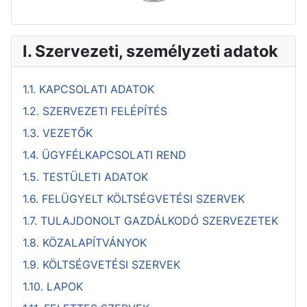
I. Szervezeti, személyzeti adatok
1.1. KAPCSOLATI ADATOK
1.2. SZERVEZETI FELÉPÍTÉS
1.3. VEZETŐK
1.4. ÜGYFÉLKAPCSOLATI REND
1.5. TESTÜLETI ADATOK
1.6. FELÜGYELT KÖLTSÉGVETÉSI SZERVEK
1.7. TULAJDONOLT GAZDÁLKODÓ SZERVEZETEK
1.8. KÖZALAPÍTVÁNYOK
1.9. KÖLTSÉGVETÉSI SZERVEK
1.10. LAPOK