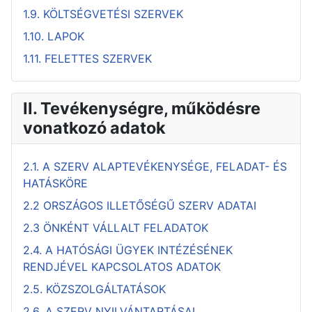
1.9. KÖLTSÉGVETÉSI SZERVEK
1.10. LAPOK
1.11. FELETTES SZERVEK
II. Tevékenységre, működésre
vonatkozó adatok
2.1. A SZERV ALAPTEVÉKENYSÉGE, FELADAT- ÉS
HATÁSKÖRE
2.2 ORSZÁGOS ILLETŐSÉGŰ SZERV ADATAI
2.3 ÖNKÉNT VÁLLALT FELADATOK
2.4. A HATÓSÁGI ÜGYEK INTÉZÉSÉNEK
RENDJÉVEL KAPCSOLATOS ADATOK
2.5. KÖZSZOLGÁLTATÁSOK
2.6. A SZERV NYILVÁNTARTÁSAI