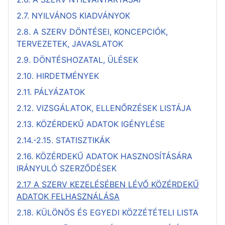
2.7. NYILVÁNOS KIADVÁNYOK
2.8. A SZERV DÖNTÉSEI, KONCEPCIÓK,
TERVEZETEK, JAVASLATOK
2.9. DÖNTÉSHOZATAL, ÜLÉSEK
2.10. HIRDETMÉNYEK
2.11. PÁLYÁZATOK
2.12. VIZSGÁLATOK, ELLENŐRZÉSEK LISTÁJA
2.13. KÖZÉRDEKŰ ADATOK IGÉNYLÉSE
2.14.-2.15. STATISZTIKÁK
2.16. KÖZÉRDEKŰ ADATOK HASZNOSÍTÁSÁRA
IRÁNYULÓ SZERZŐDÉSEK
2.17 A SZERV KEZELÉSÉBEN LÉVŐ KÖZÉRDEKŰ
ADATOK FELHASZNÁLÁSA
2.18. KÜLÖNÖS ÉS EGYEDI KÖZZÉTÉTELI LISTA