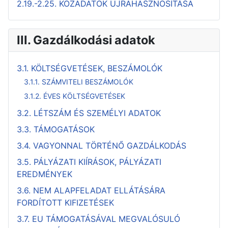
2.19.-2.25. KÖZADATOK ÚJRAHASZNOSÍTÁSA
III. Gazdálkodási adatok
3.1. KÖLTSÉGVETÉSEK, BESZÁMOLÓK
3.1.1. SZÁMVITELI BESZÁMOLÓK
3.1.2. ÉVES KÖLTSÉGVETÉSEK
3.2. LÉTSZÁM ÉS SZEMÉLYI ADATOK
3.3. TÁMOGATÁSOK
3.4. VAGYONNAL TÖRTÉNŐ GAZDÁLKODÁS
3.5. PÁLYÁZATI KIÍRÁSOK, PÁLYÁZATI
EREDMÉNYEK
3.6. NEM ALAPFELADAT ELLÁTÁSÁRA
FORDÍTOTT KIFIZETÉSEK
3.7. EU TÁMOGATÁSÁVAL MEGVALÓSULÓ